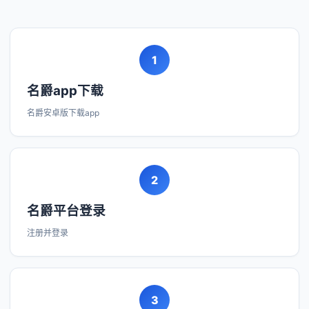
1
名爵app下载
名爵安卓版下载app
2
名爵平台登录
注册并登录
3