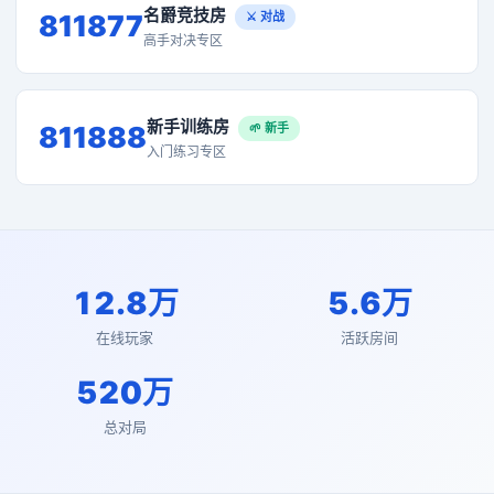
名爵竞技房
811877
⚔️ 对战
高手对决专区
新手训练房
811888
🌱 新手
入门练习专区
12.8万
5.6万
在线玩家
活跃房间
520万
总对局