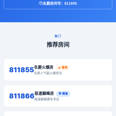
名爵房间号：811855
热门
推荐房间
名爵火爆房
811855
🔥 爆满
名爵人气最火爆房间
极速巅峰房
811866
🏁 赛事
极速巅峰赛车专区